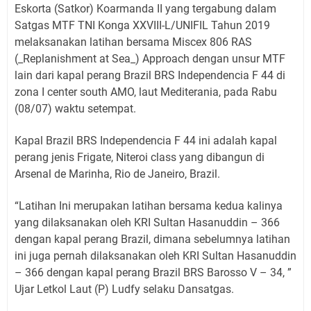
Eskorta (Satkor) Koarmanda II yang tergabung dalam
Satgas MTF TNI Konga XXVIII-L/UNIFIL Tahun 2019
melaksanakan latihan bersama Miscex 806 RAS
(_Replanishment at Sea_) Approach dengan unsur MTF
lain dari kapal perang Brazil BRS Independencia F 44 di
zona I center south AMO, laut Mediterania, pada Rabu
(08/07) waktu setempat.
Kapal Brazil BRS Independencia F 44 ini adalah kapal
perang jenis Frigate, Niteroi class yang dibangun di
Arsenal de Marinha, Rio de Janeiro, Brazil.
“Latihan Ini merupakan latihan bersama kedua kalinya
yang dilaksanakan oleh KRI Sultan Hasanuddin – 366
dengan kapal perang Brazil, dimana sebelumnya latihan
ini juga pernah dilaksanakan oleh KRI Sultan Hasanuddin
– 366 dengan kapal perang Brazil BRS Barosso V – 34, ”
Ujar Letkol Laut (P) Ludfy selaku Dansatgas.