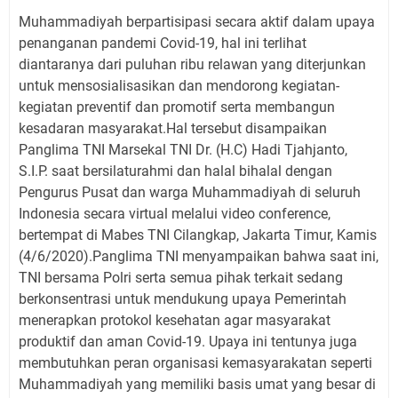
Muhammadiyah berpartisipasi secara aktif dalam upaya
penanganan pandemi Covid-19, hal ini terlihat
diantaranya dari puluhan ribu relawan yang diterjunkan
untuk mensosialisasikan dan mendorong kegiatan-
kegiatan preventif dan promotif serta membangun
kesadaran masyarakat.Hal tersebut disampaikan
Panglima TNI Marsekal TNI Dr. (H.C) Hadi Tjahjanto,
S.I.P. saat bersilaturahmi dan halal bihalal dengan
Pengurus Pusat dan warga Muhammadiyah di seluruh
Indonesia secara virtual melalui video conference,
bertempat di Mabes TNI Cilangkap, Jakarta Timur, Kamis
(4/6/2020).Panglima TNI menyampaikan bahwa saat ini,
TNI bersama Polri serta semua pihak terkait sedang
berkonsentrasi untuk mendukung upaya Pemerintah
menerapkan protokol kesehatan agar masyarakat
produktif dan aman Covid-19. Upaya ini tentunya juga
membutuhkan peran organisasi kemasyarakatan seperti
Muhammadiyah yang memiliki basis umat yang besar di