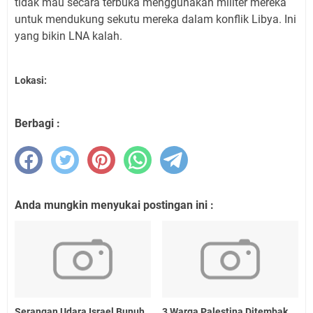
tidak mau secara terbuka menggunakan militer mereka
untuk mendukung sekutu mereka dalam konflik Libya. Ini
yang bikin LNA kalah.
Lokasi:
Berbagi :
Anda mungkin menyukai postingan ini :
Serangan Udara Israel Bunuh
3 Warga Palestina Ditembak