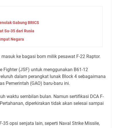
Menolak Gabung BRICS
t Su-35 dari Rusia
 Empat Negara
sa masuk ke bagasi bom milik pesawat F-22 Raptor.
e Fighter (JSF) untuk menggunakan B61-12
eluruh dalam perangkat lunak Block 4 sebagaimana
as Pemerintah (GAO) baru-baru ini.
utuh waktu sembilan bulan. Namun sertifikasi DCA F-
 Pertahanan, diperkirakan tidak akan selesai sampai
5 opsi senjata lain, seperti Naval Strike Missile,