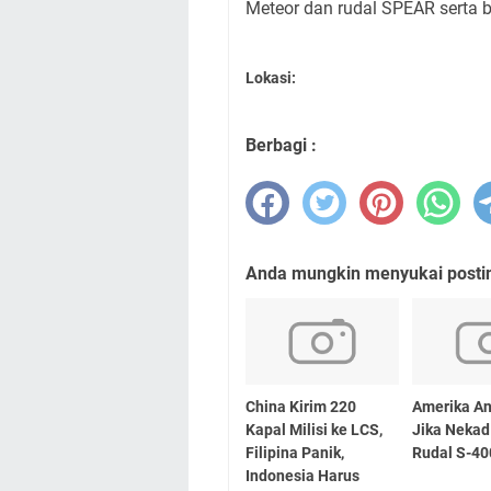
Meteor dan rudal SPEAR serta 
Lokasi:
Berbagi :
Anda mungkin menyukai posting
China Kirim 220
Amerika An
Kapal Milisi ke LCS,
Jika Neka
Filipina Panik,
Rudal S-40
Indonesia Harus