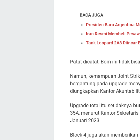
BACA JUGA
Presiden Baru Argentina 
Iran Resmi Membeli Pesawa
Tank Leopard 2A8 Diincar
Patut dicatat, Bom ini tidak bi
Namun, kemampuan Joint Strik
bergantung pada upgrade meny
diungkapkan Kantor Akuntabilit
Upgrade total itu setidaknya b
35A, menurut Kantor Sekretaris
Januari 2023.
Block 4 juga akan memberikan F-3