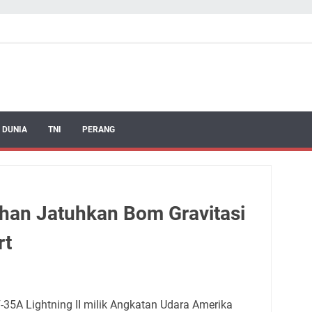
 DUNIA
TNI
PERANG
ihan Jatuhkan Bom Gravitasi
rt
-35A Lightning II milik Angkatan Udara Amerika