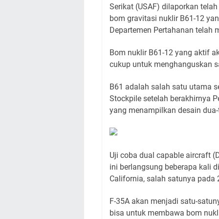
Serikat (USAF) dilaporkan telah
bom gravitasi nuklir B61-12 yan
Departemen Pertahanan telah mer
Bom nuklir B61-12 yang aktif 
cukup untuk menghanguskan sat
B61 adalah salah satu utama sen
Stockpile setelah berakhirnya Pe
yang menampilkan desain dua-t
Uji coba dual capable aircraf
ini berlangsung beberapa kali d
California, salah satunya pada 
F-35A akan menjadi satu-satuny
bisa untuk membawa bom nukl