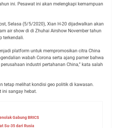
ahun ini. Pesawat ini akan melengkapi kemampuan
ost, Selasa (5/5/2020), Xian H-20 dijadwalkan akan
m air show di di Zhuhai Airshow November tahun
 terkendali.
njadi platform untuk mempromosikan citra China
ngendalian wabah Corona serta ajang pamer bahwa
perusahaan industri pertahanan China,” kata salah
 tetap melihat kondisi geo politik di kawasan.
 ini sangay hebat.
Menolak Gabung BRICS
t Su-35 dari Rusia