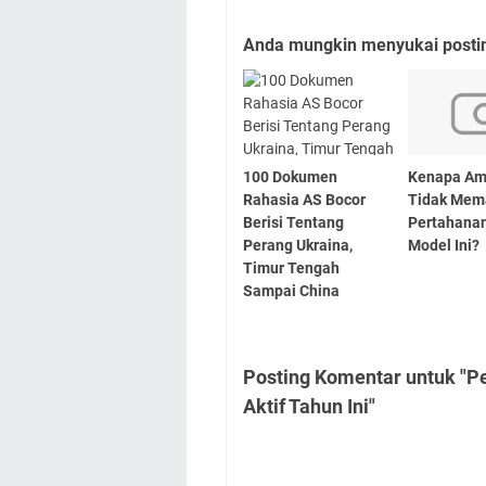
Anda mungkin menyukai posting
100 Dokumen
Kenapa Am
Rahasia AS Bocor
Tidak Mem
Berisi Tentang
Pertahana
Perang Ukraina,
Model Ini?
Timur Tengah
Sampai China
Posting Komentar untuk "P
Aktif Tahun Ini"