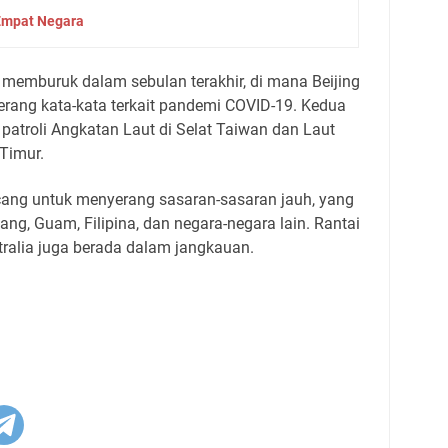
 Empat Negara
 memburuk dalam sebulan terakhir, di mana Beijing
perang kata-kata terkait pandemi COVID-19. Kedua
patroli Angkatan Laut di Selat Taiwan dan Laut
 Timur.
cang untuk menyerang sasaran-sasaran jauh, yang
g, Guam, Filipina, dan negara-negara lain. Rantai
stralia juga berada dalam jangkauan.