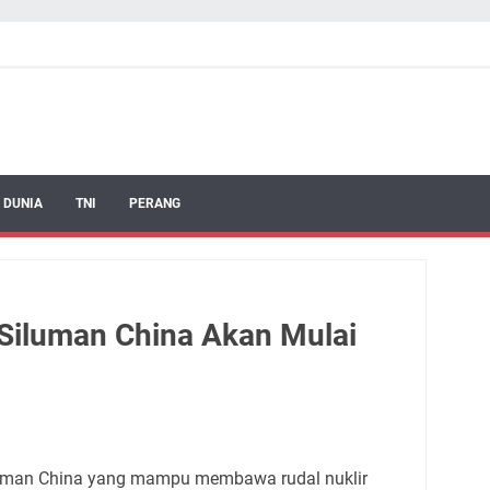
 DUNIA
TNI
PERANG
Siluman China Akan Mulai
luman China yang mampu membawa rudal nuklir