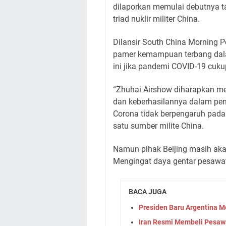
dilaporkan memulai debutnya t
triad nuklir militer China.
Dilansir South China Morning P
pamer kemampuan terbang dala
ini jika pandemi COVID-19 cukup
“Zhuhai Airshow diharapkan me
dan keberhasilannya dalam pe
Corona tidak berpengaruh pada 
satu sumber milite China.
Namun pihak Beijing masih akan
Mengingat daya gentar pesawat
BACA JUGA
Presiden Baru Argentina 
Iran Resmi Membeli Pesawa