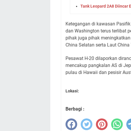
Tank Leopard 2A8 Diincar
Ketegangan di kawasan Pasifik
dan Washington terus terlibat 
pihak juga pihak meningkatkan 
China Selatan serta Laut China
Pesawat H-20 dilaporkan diran
mencakup pangkalan AS di Jepan
pulau di Hawaii dan pesisir Au
Lokasi:
Berbagi :