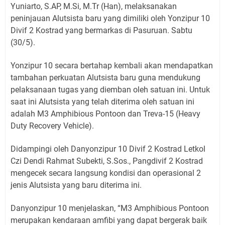
Yuniarto, S.AP, M.Si, M.Tr (Han), melaksanakan
peninjauan Alutsista baru yang dimiliki oleh Yonzipur 10
Divif 2 Kostrad yang bermarkas di Pasuruan. Sabtu
(30/5).
Yonzipur 10 secara bertahap kembali akan mendapatkan
tambahan perkuatan Alutsista baru guna mendukung
pelaksanaan tugas yang diemban oleh satuan ini. Untuk
saat ini Alutsista yang telah diterima oleh satuan ini
adalah M3 Amphibious Pontoon dan Treva-15 (Heavy
Duty Recovery Vehicle).
Didampingi oleh Danyonzipur 10 Divif 2 Kostrad Letkol
Czi Dendi Rahmat Subekti, S.Sos., Pangdivif 2 Kostrad
mengecek secara langsung kondisi dan operasional 2
jenis Alutsista yang baru diterima ini.
Danyonzipur 10 menjelaskan, “M3 Amphibious Pontoon
merupakan kendaraan amfibi yang dapat bergerak baik