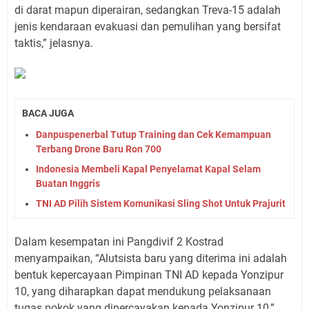
di darat mapun diperairan, sedangkan Treva-15 adalah
jenis kendaraan evakuasi dan pemulihan yang bersifat
taktis,” jelasnya.
BACA JUGA
Danpuspenerbal Tutup Training dan Cek Kemampuan
Terbang Drone Baru Ron 700
Indonesia Membeli Kapal Penyelamat Kapal Selam
Buatan Inggris
TNI AD Pilih Sistem Komunikasi Sling Shot Untuk Prajurit
Dalam kesempatan ini Pangdivif 2 Kostrad
menyampaikan, “Alutsista baru yang diterima ini adalah
bentuk kepercayaan Pimpinan TNI AD kepada Yonzipur
10, yang diharapkan dapat mendukung pelaksanaan
tugas pokok yang dipercayakan kepada Yonzipur 10,”