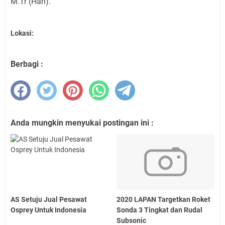
M.Tr (Han).
Lokasi:
Berbagi :
Anda mungkin menyukai postingan ini :
AS Setuju Jual Pesawat
2020 LAPAN Targetkan Roket
Osprey Untuk Indonesia
Sonda 3 Tingkat dan Rudal
Subsonic