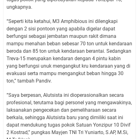
ungkapnya.
“Seperti kita ketahui, M3 Amphibious ini dilengkapi
dengan 2 sisi pontoon yang apabila digelar dapat
berfungsi sebagai jembatan maupun rakit dimana
mampu menahan beban sebesar 70 ton untuk kendaraan
beroda dan 85 ton untuk kendaraan berantai. Sedangkan
Treva-15 merupakan kendaran dengan 4 pintu kabin
yang berfungsi unuk mengangkut kru kendaraan yang di
evakuasi serta mampu mengangkut beban hingga 30
ton,” tambah Pandiv.
“Saya berpesan, Alutsista ini dioperasionalkan secara
profesional, terutama bagi personel yang mengawakinya,
laksanakan pengecekan dan pemeliharaan secara
berkala, sehingga Alutsista baru yang dimiliki saat ini
dapat mendukung tugas pokok Satuan Yonzipur 10 Divif
2 Kostrad,” pungkas Mayjen TNI Tri Yuniarto, S.AP, M.Si,