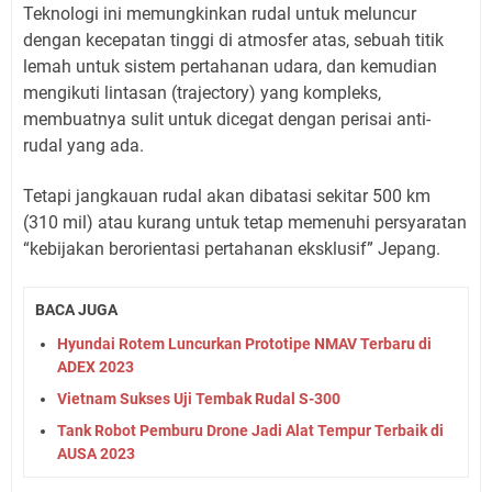
Teknologi ini memungkinkan rudal untuk meluncur
dengan kecepatan tinggi di atmosfer atas, sebuah titik
lemah untuk sistem pertahanan udara, dan kemudian
mengikuti lintasan (trajectory) yang kompleks,
membuatnya sulit untuk dicegat dengan perisai anti-
rudal yang ada.
Tetapi jangkauan rudal akan dibatasi sekitar 500 km
(310 mil) atau kurang untuk tetap memenuhi persyaratan
“kebijakan berorientasi pertahanan eksklusif” Jepang.
BACA JUGA
Hyundai Rotem Luncurkan Prototipe NMAV Terbaru di
ADEX 2023
Vietnam Sukses Uji Tembak Rudal S-300
Tank Robot Pemburu Drone Jadi Alat Tempur Terbaik di
AUSA 2023