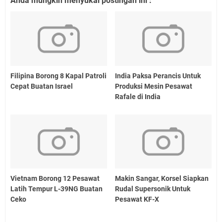
Anda mungkin menyukai postingan ini :
Filipina Borong 8 Kapal Patroli
India Paksa Perancis Untuk
Cepat Buatan Israel
Produksi Mesin Pesawat
Rafale di India
Vietnam Borong 12 Pesawat
Makin Sangar, Korsel Siapkan
Latih Tempur L-39NG Buatan
Rudal Supersonik Untuk
Ceko
Pesawat KF-X