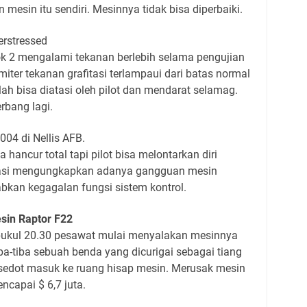
mesin itu sendiri. Mesinnya tidak bisa diperbaiki.
erstressed
k 2 mengalami tekanan berlebih selama pengujian
miter tekanan grafitasi terlampaui dari batas normal
ah bisa diatasi oleh pilot dan mendarat selamag.
rbang lagi.
04 di Nellis AFB.
hancur total tapi pilot bisa melontarkan diri
igasi mengungkapkan adanya gangguan mesin
kan kegagalan fungsi sistem kontrol.
sin Raptor F22
 pukul 20.30 pesawat mulai menyalakan mesinnya
ba-tiba sebuah benda yang dicurigai sebagai tiang
sedot masuk ke ruang hisap mesin. Merusak mesin
encapai $ 6,7 juta.