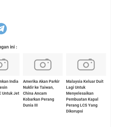
an ini :
inkan India
Amerika Akan Parkir
Malaysia Keluar Duit
esin
Nuklir ke Taiwan,
Lagi Untuk
 Untuk Jet
China Ancam
Menyelesaikan
a
Kobarkan Perang
Pembuatan Kapal
Dunia III
Perang LCS Yang
Dikorupsi