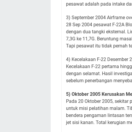
pesawat adalah pada intake dan 
3) September 2004 Airframe ov
28 Sep 2004 pesawat F-22A Blo
dengan dua tangki eksternal. Li
7,3G ke 11,7G. Beruntung masal
Tapi pesawat itu tidak pernah te
4) Kecelakaan F-22 Desember 20
Kecelakaan F-22 pertama hingga 
dengan selamat. Hasil invest
sebelum penerbangan menyebab
5) Oktober 2005 Kerusakan Me
Pada 20 Oktober 2005, sekitar
untuk misi pelatihan malam. Ti
bendera pengaman lintasan ter
jet sisi kanan. Total kerugian m