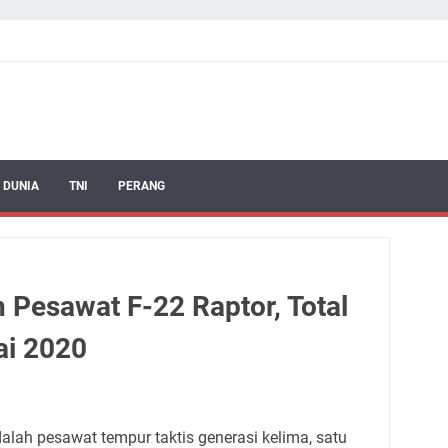
 DUNIA
TNI
PERANG
 Pesawat F-22 Raptor, Total
ai 2020
alah pesawat tempur taktis generasi kelima, satu