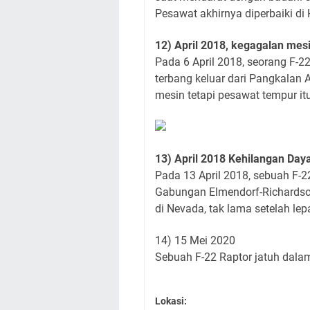
Pesawat akhirnya diperbaiki di 
12) April 2018, kegagalan mes
Pada 6 April 2018, seorang F-22
terbang keluar dari Pangkalan
mesin tetapi pesawat tempur i
13) April 2018 Kehilangan Day
Pada 13 April 2018, sebuah F-2
Gabungan Elmendorf-Richardson 
di Nevada, tak lama setelah le
14) 15 Mei 2020
Sebuah F-22 Raptor jatuh dalam 
Lokasi: