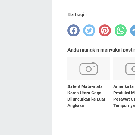
Berbagi :
Anda mungkin menyukai posting
Satelit Mata-mata
Amerika Iz
Korea Utara Gagal
Produksi M
Diluncurkan ke Luar
Pesawat GE
Angkasa
Tempurny