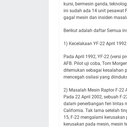
kursi, bermesin ganda, teknolo
ini sudah ada 14 unit pesawat F
gagal mesin dan insiden masal
Berikut adalah daftar Semua ins
1) Kecelakaan YF-22 April 199
Pada April 1992, YF-22 (versi p
AFB. Pilot uji coba, Tom Morge
ditemukan sebagai kesalahan p
mencegah osilasi yang diinduksi
2) Masalah Mesin Raptor F-22 A
Pada 22 April 2002, sebuah F-2
dalam penerbangan feri lintas
California. Tak lama setelah t
15, F-22 mengalami kerusakan
kerusakan pada mesin, mesin t