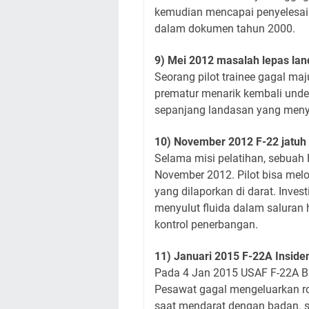
kemudian mencapai penyelesaia
dalam dokumen tahun 2000.
9) Mei 2012 masalah lepas lan
Seorang pilot trainee gagal maj
prematur menarik kembali under
sepanjang landasan yang meny
10) November 2012 F-22 jatuh 
Selama misi pelatihan, sebuah F
November 2012. Pilot bisa melo
yang dilaporkan di darat. Inves
menyulut fluida dalam saluran
kontrol penerbangan.
11) Januari 2015 F-22A Inside
Pada 4 Jan 2015 USAF F-22A B
Pesawat gagal mengeluarkan ro
saat mendarat dengan badan. 