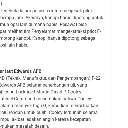
t.
terjebak dalam posisi tertutup menjebak pilot
berapa jam. Akhirnya, kanopi harus dipotong untuk
mua opsi lain di mana habis. Pesawat bisa
pat melihat tim Penyelamat mengekstraksi pilot F-
motong kanopi. Kanopi hanya dipotong sebagai
psi lain habis.
mur laut Edwards AFB
MD (Teknik, Manufaktur, dan Pengembangan) F-22
t Edwards AFB selama penerbangan uji, yang
ji coba Lockheed Martin David P. Cooley.
 Materiel Command menemukan bahwa Cooley
 selama manuver high-G, kemudian mengeluarkan
rlalu rendah untuk pulih. Cooley terbunuh selama
umpul akibat ledakan angin karena kecepatan
nemukan masalah desain.