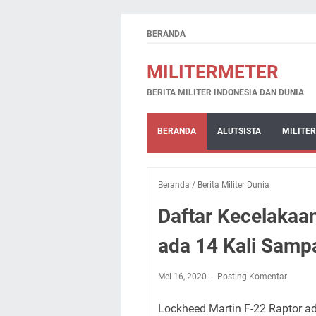
BERANDA
MILITERMETER
BERITA MILITER INDONESIA DAN DUNIA
BERANDA
ALUTSISTA
MILITER
Beranda
/
Berita Militer Dunia
Daftar Kecelakaan
ada 14 Kali Samp
Mei 16, 2020
Posting Komentar
Lockheed Martin F-22 Raptor ad