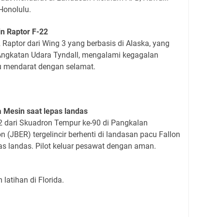
Honolulu.
in Raptor F-22
 Raptor dari Wing 3 yang berbasis di Alaska, yang
 Angkatan Udara Tyndall, mengalami kegagalan
tu mendarat dengan selamat.
a Mesin saat lepas landas
2 dari Skuadron Tempur ke-90 di Pangkalan
(JBER) tergelincir berhenti di landasan pacu Fallon
pas landas. Pilot keluar pesawat dengan aman.
latihan di Florida.