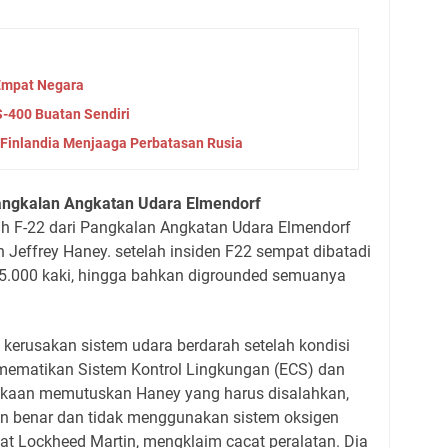
 Empat Negara
S-400 Buatan Sendiri
 Finlandia Menjaaga Perbatasan Rusia
angkalan Angkatan Udara Elmendorf
h F-22 dari Pangkalan Angkatan Udara Elmendorf
n Jeffrey Haney. setelah insiden F22 sempat dibatadi
25.000 kaki, hingga bahkan digrounded semuanya
 kerusakan sistem udara berdarah setelah kondisi
, mematikan Sistem Kontrol Lingkungan (ECS) dan
kaan memutuskan Haney yang harus disalahkan,
gan benar dan tidak menggunakan sistem oksigen
t Lockheed Martin, mengklaim cacat peralatan. Dia