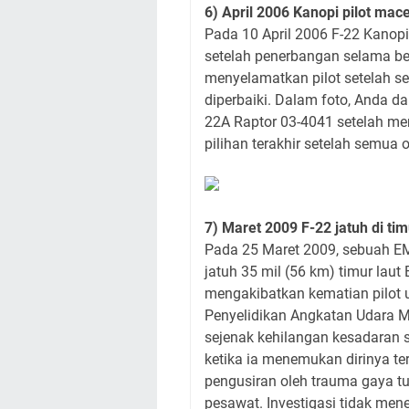
6) April 2006 Kanopi pilot mace
Pada 10 April 2006 F-22 Kanopi 
setelah penerbangan selama be
menyelamatkan pilot setelah se
diperbaiki. Dalam foto, Anda da
22A Raptor 03-4041 setelah me
pilihan terakhir setelah semua o
7) Maret 2009 F-22 jatuh di ti
Pada 25 Maret 2009, sebuah E
jatuh 35 mil (56 km) timur lau
mengakibatkan kematian pilot u
Penyelidikan Angkatan Udara
sejenak kehilangan kesadaran
ketika ia menemukan dirinya te
pengusiran oleh trauma gaya t
pesawat. Investigasi tidak me