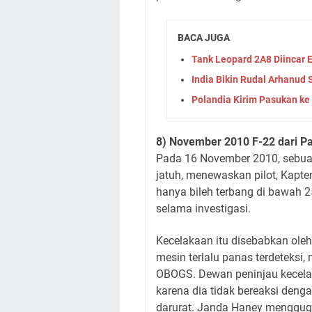
BACA JUGA
Tank Leopard 2A8 Diincar
India Bikin Rudal Arhanud 
Polandia Kirim Pasukan ke
8) November 2010 F-22 dari P
Pada 16 November 2010, sebua
jatuh, menewaskan pilot, Kapte
hanya bileh terbang di bawah 
selama investigasi.
Kecelakaan itu disebabkan oleh
mesin terlalu panas terdeteksi
OBOGS. Dewan peninjau kecela
karena dia tidak bereaksi den
darurat. Janda Haney mengguga