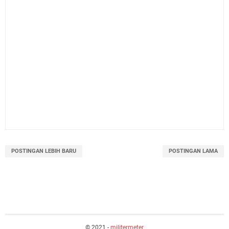
POSTINGAN LEBIH BARU
POSTINGAN LAMA
© 2021 -
militermeter