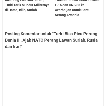
Dikepung Pasukan Suriah,
Turki Ketahuan Kirim Pesawat
Turki Tarik Mundur Militernya
F-16 dan CN-235 ke
di Hama, Idlib, Suriah
Azerbaijan Untuk Bantu
Serang Armenia
Posting Komentar untuk "Turki Bisa Picu Perang
Dunia III, Ajak NATO Perang Lawan Suriah, Rusia
dan Iran"