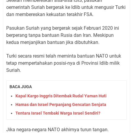
Setelah membereskan sisa-sisa ISIS, pasukan
oemerintah Suriah bergerak ke Idlib untuk mengusir Turki
dan membereskan kekuatan terakhir FSA.
Pasukan Suriah yang bergerak sejak Februari 2020 ini
berperang tanpa bantuan Rusia dan Iran. Meskipun
kedua menjanjikan bantuan jika dibutuhkan.
Turki secara resmi telah meminta bantuan NATO untuk
tetap mempertahakan posisi-nya di Provinsi Idlib milik
Suriah.
BACA JUGA
Kapal Kargo Inggris Ditembak Rudal Yaman Huti
Hamas dan Israel Perpanjang Gencatan Senjata
Tentara Israel Tembaki Warga Israel Sendiri?
Jika negara-negara NATO akhirnya turun tangan.