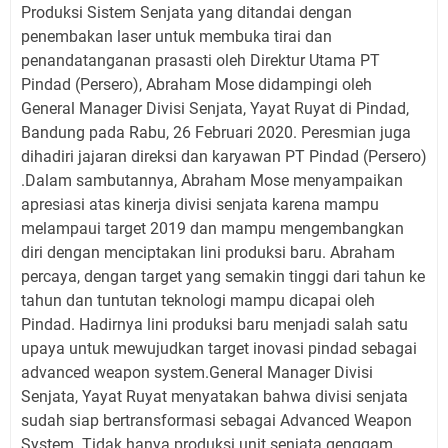
Produksi Sistem Senjata yang ditandai dengan
penembakan laser untuk membuka tirai dan
penandatanganan prasasti oleh Direktur Utama PT
Pindad (Persero), Abraham Mose didampingi oleh
General Manager Divisi Senjata, Yayat Ruyat di Pindad,
Bandung pada Rabu, 26 Februari 2020. Peresmian juga
dihadiri jajaran direksi dan karyawan PT Pindad (Persero)
.Dalam sambutannya, Abraham Mose menyampaikan
apresiasi atas kinerja divisi senjata karena mampu
melampaui target 2019 dan mampu mengembangkan
diri dengan menciptakan lini produksi baru. Abraham
percaya, dengan target yang semakin tinggi dari tahun ke
tahun dan tuntutan teknologi mampu dicapai oleh
Pindad. Hadirnya lini produksi baru menjadi salah satu
upaya untuk mewujudkan target inovasi pindad sebagai
advanced weapon system.General Manager Divisi
Senjata, Yayat Ruyat menyatakan bahwa divisi senjata
sudah siap bertransformasi sebagai Advanced Weapon
System. Tidak hanya produksi unit senjata genggam,