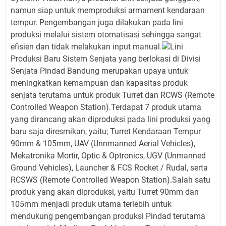
namun siap untuk memproduksi armament kendaraan
tempur. Pengembangan juga dilakukan pada lini
produksi melalui sistem otomatisasi sehingga sangat
efisien dan tidak melakukan input manual.
Lini
Produksi Baru Sistem Senjata yang berlokasi di Divisi
Senjata Pindad Bandung merupakan upaya untuk
meningkatkan kemampuan dan kapasitas produk
senjata terutama untuk produk Turret dan RCWS (Remote
Controlled Weapon Station).Terdapat 7 produk utama
yang dirancang akan diproduksi pada lini produksi yang
baru saja diresmikan, yaitu; Turret Kendaraan Tempur
90mm & 105mm, UAV (Unnmanned Aerial Vehicles),
Mekatronika Mortir, Optic & Optronics, UGV (Unmanned
Ground Vehicles), Launcher & FCS Rocket / Rudal, serta
RCSWS (Remote Controlled Weapon Station).Salah satu
produk yang akan diproduksi, yaitu Turret 90mm dan
105mm menjadi produk utama terlebih untuk
mendukung pengembangan produksi Pindad terutama