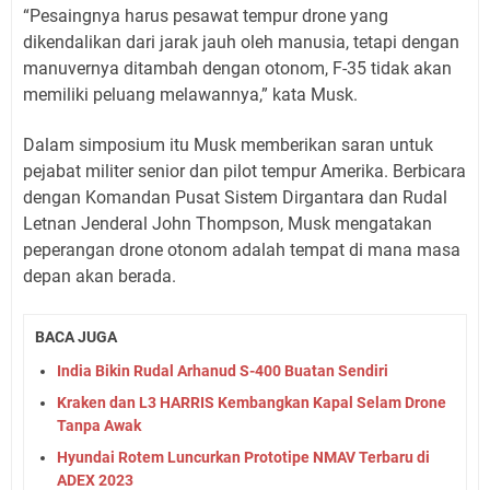
“Pesaingnya harus pesawat tempur drone yang
dikendalikan dari jarak jauh oleh manusia, tetapi dengan
manuvernya ditambah dengan otonom, F-35 tidak akan
memiliki peluang melawannya,” kata Musk.
Dalam simposium itu Musk memberikan saran untuk
pejabat militer senior dan pilot tempur Amerika. Berbicara
dengan Komandan Pusat Sistem Dirgantara dan Rudal
Letnan Jenderal John Thompson, Musk mengatakan
peperangan drone otonom adalah tempat di mana masa
depan akan berada.
BACA JUGA
India Bikin Rudal Arhanud S-400 Buatan Sendiri
Kraken dan L3 HARRIS Kembangkan Kapal Selam Drone
Tanpa Awak
Hyundai Rotem Luncurkan Prototipe NMAV Terbaru di
ADEX 2023