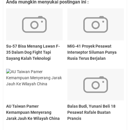
Anda mungkin menyukai postingan ini :
Su-57 Bisa Menang Lawan F-
MiG-41 Proyek Pesawat
35 Dalam Dog Fight Tapi
Interseptor Siluman Punya
Sayang Kalah Teknologi
Rusia Terus Berjalan
AU Taiwan Pamer
Balas Budi, Yunani Beli 18
Kemampuan Menyerang
Pesawat Rafale Buatan
Jarak Jauh Ke Wilayah China
Prancis