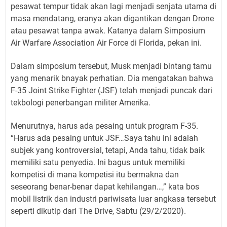
pesawat tempur tidak akan lagi menjadi senjata utama di
masa mendatang, eranya akan digantikan dengan Drone
atau pesawat tanpa awak. Katanya dalam Simposium
Air Warfare Association Air Force di Florida, pekan ini.
Dalam simposium tersebut, Musk menjadi bintang tamu
yang menarik bnayak perhatian. Dia mengatakan bahwa
F-35 Joint Strike Fighter (JSF) telah menjadi puncak dari
tekbologi penerbangan militer Amerika.
Menurutnya, harus ada pesaing untuk program F-35.
“Harus ada pesaing untuk JSF…Saya tahu ini adalah
subjek yang kontroversial, tetapi, Anda tahu, tidak baik
memiliki satu penyedia. Ini bagus untuk memiliki
kompetisi di mana kompetisi itu bermakna dan
seseorang benar-benar dapat kehilangan…,” kata bos
mobil listrik dan industri pariwisata luar angkasa tersebut
seperti dikutip dari The Drive, Sabtu (29/2/2020).