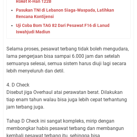
Roket R-Han 122B
Pasukan TNI di Lebanon Siaga-Waspada, Latihkan
Rencana Kontijensi
Uji Coba Bom TAG 82 Dari Pesawat F16 di Lanud
Iswahjudi Madiun
Selama proses, pesawat terbang tidak boleh mengudara,
lama pengerjaan bisa sampai 6.000 jam dan setelah
semuanya selesai, semua sistem harus diuji lagi secara
lebih menyeluruh dan detil.
4. D Check
Disebut jiga Overhaul atai perawatan berat. Dilakukan
tiap enam tahun walau bisa juga lebih cepat terhantung
jam terbang juga.
Tahap D Check ini sangat kompleks, mirip dengan
membongkar habis pesawat terbang dan membangun
kembali pesawat terbang itu, sehingga bisa