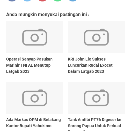
Anda mungkin menyukai postingan ini :
Operasi Senyap Pasukan
KRI John Lie Sukses
Marinir TNI AL Menutup
Luncurkan Rudal Exocet
Latgab 2023
Dalam Latgab 2023
Ada Markas OPM di Belakang
Tank Amfibi PT76 Digeser ke
Kantor Bupati Yahukimo
Sorong Papua Untuk Perkuat