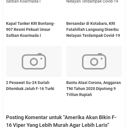
Kapal Tanker KRI Bontang-
Bersandar di Kotabaru, KRI
907 Resmi Pekuat Unsur
Fatahillah Langsung Diserbu
Satban Koarmada I
Nelayan Terdampak Covid-19
2 Pesawat Su-24 Suriah
Bantu Atasi Corona, Anggaran
Ditembak Jatuh F-16 Turki
TNI Tahun 2020 Dipotong 9
Triliun Rupiah
Posting Komentar untuk "Amerika Akan Bikin F-
16 Viper Yang Lebih Murah Agar Lebih Laris"