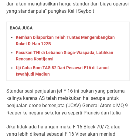
dan akan menghasilkan harga standar dan biaya operasi
yang standar pula” pungkas Kelli Seybolt
BACA JUGA
Kemhan Dilaporkan Telah Tuntas Mengembangkan
Roket R-Han 122B
Pasukan TNI di Lebanon Siaga-Waspada, Latihkan
Rencana Kontijensi
Uji Coba Bom TAG 82 Dari Pesawat F16 di Lanud
Iswahjudi Madiun
Standarisasi penjualan jet F 16 ini bukan yang pertama
kalinya karena AS telah melakukan hal serupa untuk
penjualan drone bersenjata (UCAV) General Atomic MQ 9
Reaper ke negara sekutunya seperti Prancis dan Italia
Jika tidak ada halangan maka F 16 Block 70/72 atau
yang lebih dikenal sebagai F 16 Viper akan menjadi